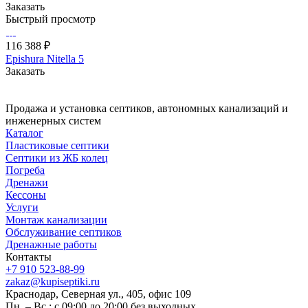
Заказать
Быстрый просмотр
116 388 ₽
Epishura Nitella 5
Заказать
Продажа и установка септиков, автономных канализаций и
инженерных систем
Каталог
Пластиковые септики
Септики из ЖБ колец
Погреба
Дренажи
Кессоны
Услуги
Монтаж канализации
Обслуживание септиков
Дренажные работы
Контакты
+7 910 523-88-99
zakaz@kupiseptiki.ru
Краснодар, Северная ул., 405, офис 109
Пн. – Вс.: с 09:00 до 20:00 без выходных