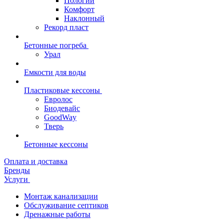
Пологий
Комфорт
Наклонный
Рекорд пласт
Бетонные погреба
Урал
Емкости для воды
Пластиковые кессоны
Евролос
Биодевайс
GoodWay
Тверь
Бетонные кессоны
Оплата и доставка
Бренды
Услуги
Монтаж канализации
Обслуживание септиков
Дренажные работы