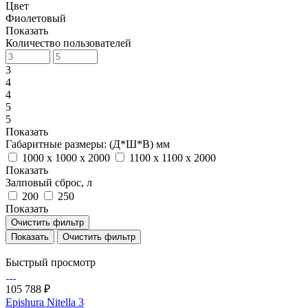
Цвет
Фиолетовый
Показать
Количество пользователей
3
4
4
5
5
Показать
Габаритные размеры: (Д*Ш*В) мм
1000 x 1000 x 2000
1100 x 1100 x 2000
Показать
Залповый сброс, л
200
250
Показать
Очистить фильтр
Очистить фильтр
Быстрый просмотр
105 788 ₽
Epishura Nitella 3