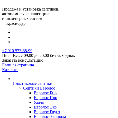
Продажа и установка септиков,
автономных канализаций
и инженерных систем
Краснодар
+7 910 523-88-99
Пн. – Вс.: с 09:00 до 20:00 без выходных
Заказать консультацию
Главная страница
Каталог
Пластиковые септики
Септики Евролос
Евролос Био
Евролос Про
Удача
Евролос Эко
Евролос Грунт
Евролос Экопром