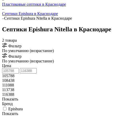
Пластиковые септики в Краснодаре
–
Септики Epishura в Краснодаре
–
Септики Epishura Nitella в Краснодаре
Септики Epishura Nitella в Краснодаре
2 товара
Фильтр
По умолчанию (возрастание)
Фильтр
По умолчанию (возрастание)
Цена
105788
108438
111088
113738
116388
Показать
Бренд
Epishura
Показать