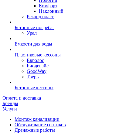
Пологий
Комфорт
Наклонный
Рекорд пласт
Бетонные погреба
Урал
Емкости для воды
Пластиковые кессоны
Евролос
Биодевайс
GoodWay
Тверь
Бетонные кессоны
Оплата и доставка
Бренды
Услуги
Монтаж канализации
Обслуживание септиков
Дренажные работы