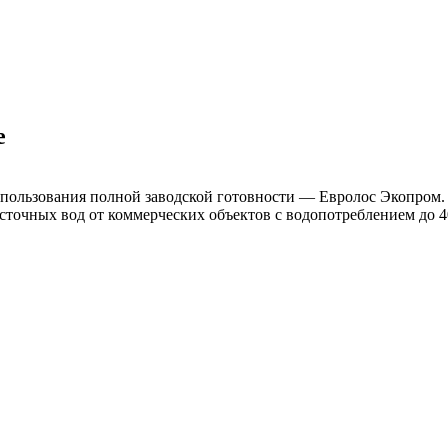
е
ользования полной заводской готовности — Евролос Экопром. 
точных вод от коммерческих объектов с водопотреблением до 40