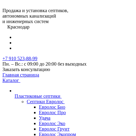
Продажа и установка септиков,
автономных канализаций
и инженерных систем
Краснодар
+7 910 523-88-99
Пн. – Вс.: с 09:00 до 20:00 без выходных
Заказать консультацию
Главная страница
Каталог
Пластиковые септики
Септики Евролос
Евролос Био
Евролос Про
Удача
Евролос Эко
Евролос Грунт
Евролос Экопром