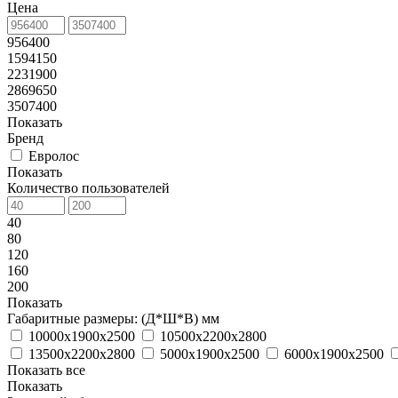
Цена
956400
1594150
2231900
2869650
3507400
Показать
Бренд
Евролос
Показать
Количество пользователей
40
80
120
160
200
Показать
Габаритные размеры: (Д*Ш*В) мм
10000х1900х2500
10500х2200х2800
13500х2200х2800
5000х1900х2500
6000х1900х2500
Показать все
Показать