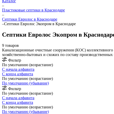
Каталог
–
Пластиковые септики в Краснодаре
–
Септики Евролос в Краснодаре
–
Септики Евролос Экопром в Краснодаре
Септики Евролос Экопром в Краснодар
9 товаров
Канализационные очистные сооружения (КОС) коллективного п
хозяйственно-бытовых и схожих по составу производственных с
Фильтр
По умолчанию (возрастание)
С начала алфавита
С конца алфавита
По умолчанию (возрастание)
По умолчанию (убывание)
Фильтр
По умолчанию (возрастание)
С начала алфавита
С конца алфавита
По умолчанию (возрастание)
По умолчанию (убывание)