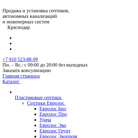
Продажа и установка септиков,
автономных канализаций
и инженерных систем
Краснодар
+7 910 523-88-99
Пн. – Вс.: с 09:00 до 20:00 без выходных
Заказать консультацию
Главная страница
Каталог
Пластиковые септики
Септики Евролос
Евролос Био
Евролос Про
Удача
Евролос Эко
Евролос Грунт
Евролос Экопром