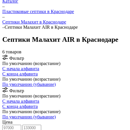
Каталог
–
Пластиковые септики в Краснодаре
–
Септики Малахит в Краснодаре
–
Септики Малахит AIR в Краснодаре
Септики Малахит AIR в Краснодаре
6 товаров
Фильтр
По умолчанию (возрастание)
С начала алфавита
С конца алфавита
По умолчанию (возрастание)
По умолчанию (убывание)
Фильтр
По умолчанию (возрастание)
С начала алфавита
С конца алфавита
По умолчанию (возрастание)
По умолчанию (убывание)
Цена