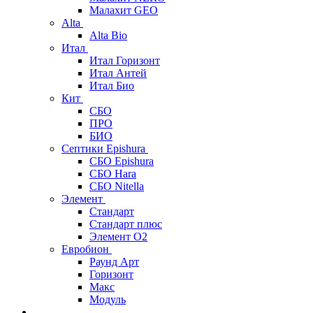
Малахит GEO
Alta
Alta Bio
Итал
Итал Горизонт
Итал Антей
Итал Био
Кит
СБО
ПРО
БИО
Септики Epishura
СБО Epishura
СБО Hara
СБО Nitella
Элемент
Стандарт
Стандарт плюс
Элемент О2
Евробион
Раунд Арт
Горизонт
Макс
Модуль