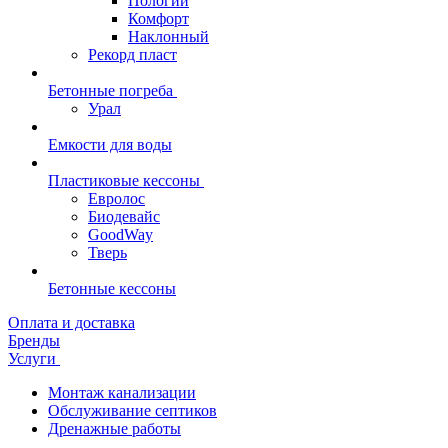
Пологий
Комфорт
Наклонный
Рекорд пласт
Бетонные погреба
Урал
Емкости для воды
Пластиковые кессоны
Евролос
Биодевайс
GoodWay
Тверь
Бетонные кессоны
Оплата и доставка
Бренды
Услуги
Монтаж канализации
Обслуживание септиков
Дренажные работы