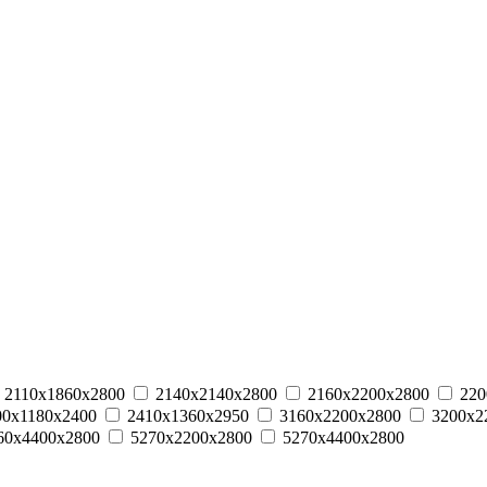
2110х1860х2800
2140х2140х2800
2160х2200х2800
220
00х1180х2400
2410х1360х2950
3160х2200х2800
3200х2
60х4400х2800
5270х2200х2800
5270х4400х2800