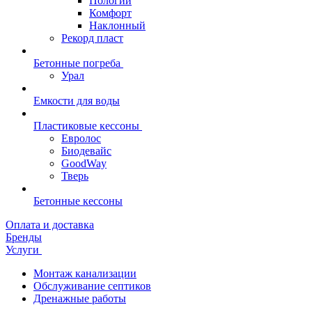
Пологий
Комфорт
Наклонный
Рекорд пласт
Бетонные погреба
Урал
Емкости для воды
Пластиковые кессоны
Евролос
Биодевайс
GoodWay
Тверь
Бетонные кессоны
Оплата и доставка
Бренды
Услуги
Монтаж канализации
Обслуживание септиков
Дренажные работы