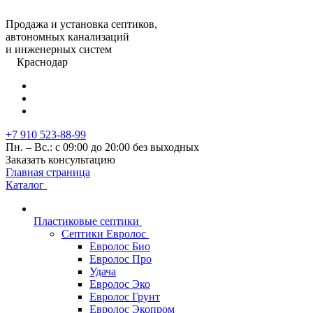
Продажа и установка септиков,
автономных канализаций
и инженерных систем
Краснодар
+7 910 523-88-99
Пн. – Вс.: с 09:00 до 20:00 без выходных
Заказать консультацию
Главная страница
Каталог
Пластиковые септики
Септики Евролос
Евролос Био
Евролос Про
Удача
Евролос Эко
Евролос Грунт
Евролос Экопром