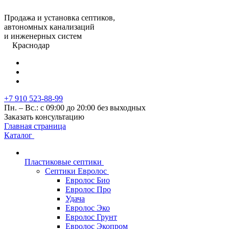
Продажа и установка септиков,
автономных канализаций
и инженерных систем
Краснодар
+7 910 523-88-99
Пн. – Вс.: с 09:00 до 20:00 без выходных
Заказать консультацию
Главная страница
Каталог
Пластиковые септики
Септики Евролос
Евролос Био
Евролос Про
Удача
Евролос Эко
Евролос Грунт
Евролос Экопром