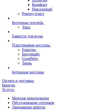
Пологий
Комфорт
Наклонный
Рекорд пласт
Бетонные погреба
Урал
Емкости для воды
Пластиковые кессоны
Евролос
Биодевайс
GoodWay
Тверь
Бетонные кессоны
Оплата и доставка
Бренды
Услуги
Монтаж канализации
Обслуживание септиков
Дренажные работы