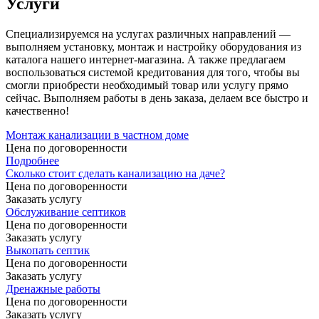
Услуги
Специализируемся на услугах различных направлений —
выполняем установку, монтаж и настройку оборудования из
каталога нашего интернет-магазина. А также предлагаем
воспользоваться системой кредитования для того, чтобы вы
смогли приобрести необходимый товар или услугу прямо
сейчас. Выполняем работы в день заказа, делаем все быстро и
качественно!
Монтаж канализации в частном доме
Цена по договоренности
Подробнее
Сколько стоит сделать канализацию на даче?
Цена по догово
р
енности
Заказать услугу
Обслуживание септиков
Цена по договоренности
Заказать услугу
Выкопать септик
Цена по догово
р
енности
Заказать услугу
Дренажные работы
Цена по догово
р
енности
Заказать услугу