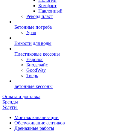
Пологий
Комфорт
Наклонный
Рекорд пласт
Бетонные погреба
Урал
Емкости для воды
Пластиковые кессоны
Евролос
Биодевайс
GoodWay
Тверь
Бетонные кессоны
Оплата и доставка
Бренды
Услуги
Монтаж канализации
Обслуживание септиков
Дренажные работы