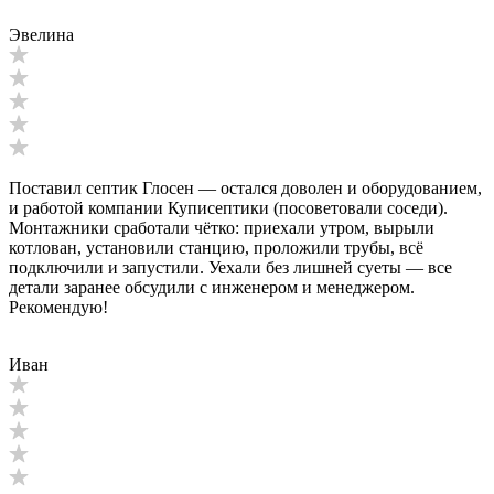
Эвелина
Поставил септик Глосен — остался доволен и оборудованием,
и работой компании Куписептики (посоветовали соседи).
Монтажники сработали чётко: приехали утром, вырыли
котлован, установили станцию, проложили трубы, всё
подключили и запустили. Уехали без лишней суеты — все
детали заранее обсудили с инженером и менеджером.
Рекомендую!
Иван