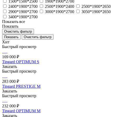
1500*1500*2500
1900*1900*2700
2400*1900*2700
2500*1900*2400
2500*1900*2650
2900*1900*2700
3000*1900*2700
3050*1900*2650
3400*1900*2700
Показать все
Показать
Очистить фильтр
Очистить фильтр
Хит
Быстрый просмотр
169 000 ₽
Tingard OPTIMUM S
Заказать
Быстрый просмотр
283 000 ₽
Tingard PRESTIGE M
Заказать
Быстрый просмотр
232 000 ₽
Tingard OPTIMUM M
Заказать