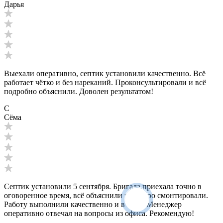
Дарья
Выехали оперативно, септик установили качественно. Всё
работает чётко и без нареканий. Проконсультировали и всё
подробно объяснили. Доволен результатом!
С
Сёма
Септик установили 5 сентября. Бригада приехала точно в
оговоренное время, всё объяснили и быстро смонтировали.
Работу выполнили качественно и в срок. Менеджер
оперативно отвечал на вопросы из офиса. Рекомендую!