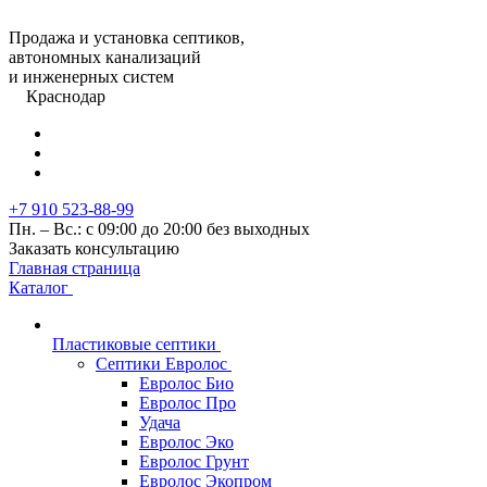
Продажа и установка септиков,
автономных канализаций
и инженерных систем
Краснодар
+7 910 523-88-99
Пн. – Вс.: с 09:00 до 20:00 без выходных
Заказать консультацию
Главная страница
Каталог
Пластиковые септики
Септики Евролос
Евролос Био
Евролос Про
Удача
Евролос Эко
Евролос Грунт
Евролос Экопром