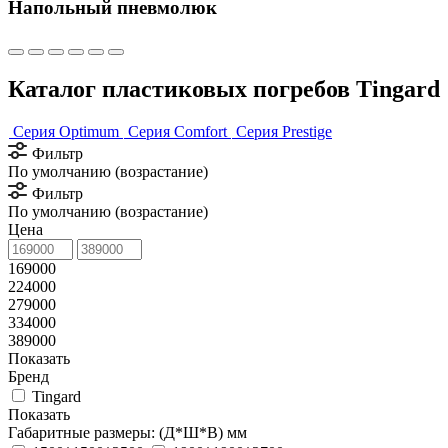
Напольный пневмолюк
Каталог пластиковых погребов Tingard
Серия Optimum
Серия Comfort
Серия Prestige
Фильтр
По умолчанию (возрастание)
Фильтр
По умолчанию (возрастание)
Цена
169000
224000
279000
334000
389000
Показать
Бренд
Tingard
Показать
Габаритные размеры: (Д*Ш*В) мм