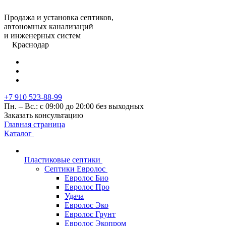
Продажа и установка септиков,
автономных канализаций
и инженерных систем
Краснодар
+7 910 523-88-99
Пн. – Вс.: с 09:00 до 20:00 без выходных
Заказать консультацию
Главная страница
Каталог
Пластиковые септики
Септики Евролос
Евролос Био
Евролос Про
Удача
Евролос Эко
Евролос Грунт
Евролос Экопром