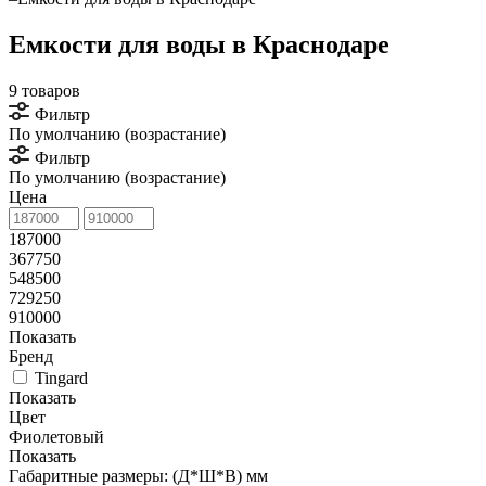
Емкости для воды в Краснодаре
9 товаров
Фильтр
По умолчанию (возрастание)
Фильтр
По умолчанию (возрастание)
Цена
187000
367750
548500
729250
910000
Показать
Бренд
Tingard
Показать
Цвет
Фиолетовый
Показать
Габаритные размеры: (Д*Ш*В) мм