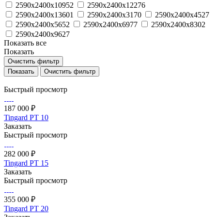
2590х2400х10952
2590х2400х12276
2590х2400х13601
2590х2400х3170
2590х2400х4527
2590х2400х5652
2590х2400х6977
2590х2400х8302
2590х2400х9627
Показать все
Показать
Очистить фильтр
Очистить фильтр
Быстрый просмотр
187 000 ₽
Tingard РТ 10
Заказать
Быстрый просмотр
282 000 ₽
Tingard РТ 15
Заказать
Быстрый просмотр
355 000 ₽
Tingard РТ 20