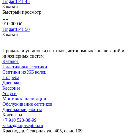
Tingard РТ 45
Заказать
Быстрый просмотр
910 000 ₽
Tingard РТ 50
Заказать
Продажа и установка септиков, автономных канализаций и
инженерных систем
Каталог
Пластиковые септики
Септики из ЖБ колец
Погреба
Дренажи
Кессоны
Услуги
Монтаж канализации
Обслуживание септиков
Дренажные работы
Контакты
+7 910 523-88-99
zakaz@kupiseptiki.ru
Краснодар, Северная ул., 405, офис 109