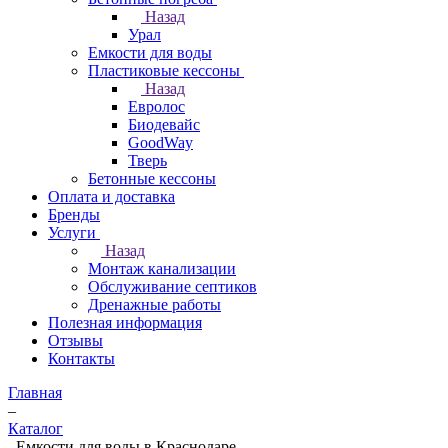
Назад
Урал
Емкости для воды
Пластиковые кессоны
Назад
Евролос
Биодевайс
GoodWay
Тверь
Бетонные кессоны
Оплата и доставка
Бренды
Услуги
Назад
Монтаж канализации
Обслуживание септиков
Дренажные работы
Полезная информация
Отзывы
Контакты
Главная
–
Каталог
–
Емкости для воды в Краснодаре