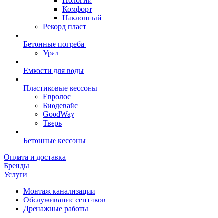
Пологий
Комфорт
Наклонный
Рекорд пласт
Бетонные погреба
Урал
Емкости для воды
Пластиковые кессоны
Евролос
Биодевайс
GoodWay
Тверь
Бетонные кессоны
Оплата и доставка
Бренды
Услуги
Монтаж канализации
Обслуживание септиков
Дренажные работы