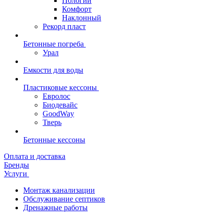
Пологий
Комфорт
Наклонный
Рекорд пласт
Бетонные погреба
Урал
Емкости для воды
Пластиковые кессоны
Евролос
Биодевайс
GoodWay
Тверь
Бетонные кессоны
Оплата и доставка
Бренды
Услуги
Монтаж канализации
Обслуживание септиков
Дренажные работы