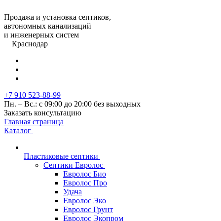
Продажа и установка септиков,
автономных канализаций
и инженерных систем
Краснодар
+7 910 523-88-99
Пн. – Вс.: с 09:00 до 20:00 без выходных
Заказать консультацию
Главная страница
Каталог
Пластиковые септики
Септики Евролос
Евролос Био
Евролос Про
Удача
Евролос Эко
Евролос Грунт
Евролос Экопром