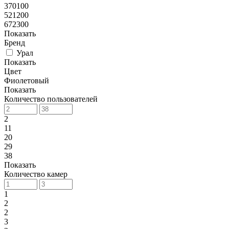
370100
521200
672300
Показать
Бренд
Урал
Показать
Цвет
Фиолетовый
Показать
Количество пользователей
2
11
20
29
38
Показать
Количество камер
1
2
2
3