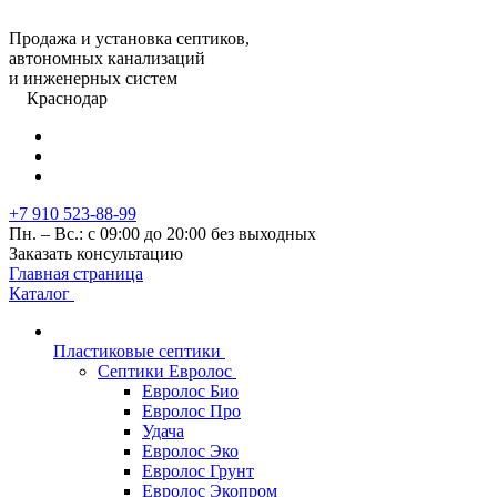
Продажа и установка септиков,
автономных канализаций
и инженерных систем
Краснодар
+7 910 523-88-99
Пн. – Вс.: с 09:00 до 20:00 без выходных
Заказать консультацию
Главная страница
Каталог
Пластиковые септики
Септики Евролос
Евролос Био
Евролос Про
Удача
Евролос Эко
Евролос Грунт
Евролос Экопром