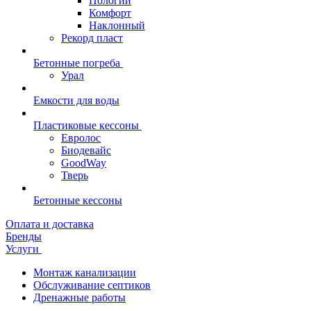
Пологий
Комфорт
Наклонный
Рекорд пласт
Бетонные погреба
Урал
Емкости для воды
Пластиковые кессоны
Евролос
Биодевайс
GoodWay
Тверь
Бетонные кессоны
Оплата и доставка
Бренды
Услуги
Монтаж канализации
Обслуживание септиков
Дренажные работы