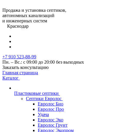
Продажа и установка септиков,
автономных канализаций
и инженерных систем
Краснодар
+7 910 523-88-99
Пн. – Вс.: с 09:00 до 20:00 без выходных
Заказать консультацию
Главная страница
Каталог
Пластиковые септики
Септики Евролос
Евролос Био
Евролос Про
Удача
Евролос Эко
Евролос Грунт
Евролос Экопром