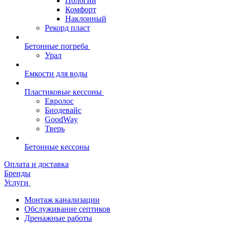
Пологий
Комфорт
Наклонный
Рекорд пласт
Бетонные погреба
Урал
Емкости для воды
Пластиковые кессоны
Евролос
Биодевайс
GoodWay
Тверь
Бетонные кессоны
Оплата и доставка
Бренды
Услуги
Монтаж канализации
Обслуживание септиков
Дренажные работы