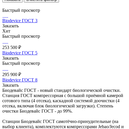
Быстрый просмотр
Biodevice ГОСТ 3
Заказать
Хит
Быстрый просмотр
253 500 ₽
Biodevice ГОСТ 5
Заказать
Быстрый просмотр
295 900 ₽
Biodevice ГОСТ 8
Заказать
Биодевайс ГОСТ - новый стандарт биологической очистки.
Станция ГОСТ компрессорная с большой приёмной камерой
сотового типа (4 отсека), каскадной системой доочистки (4
отсека, включая блок биологической загрузки). Степень
очистки Биодевайс ГОСТ - до 99%.
Станции Биодевайс ГОСТ самотёчно-принудительные (на
выбор клиента), комплектуются компрессорами Jebao/Jecod и