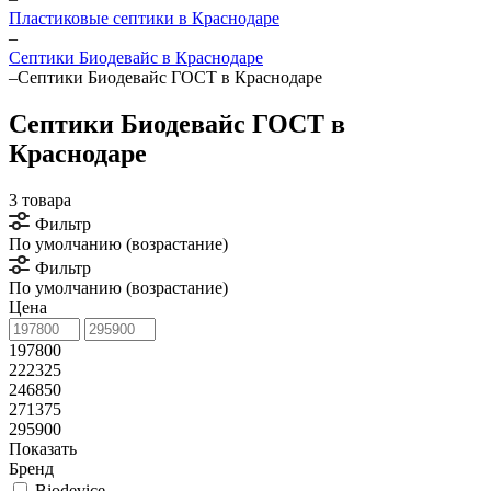
Пластиковые септики в Краснодаре
–
Септики Биодевайс в Краснодаре
–
Септики Биодевайс ГОСТ в Краснодаре
Септики Биодевайс ГОСТ в
Краснодаре
3 товара
Фильтр
По умолчанию (возрастание)
Фильтр
По умолчанию (возрастание)
Цена
197800
222325
246850
271375
295900
Показать
Бренд
Biodevice